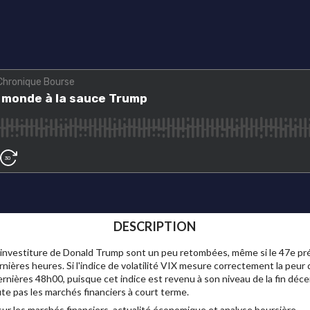
DESCRIPTION
'investiture de Donald Trump sont un peu retombées, même si le 47e pré
ières heures. Si l'indice de volatilité VIX mesure correctement la peur 
dernières 48h00, puisque cet indice est revenu à son niveau de la fin déce
ute pas les marchés financiers à court terme.
ur les marchés financiers, actualité économique et analyse boursière