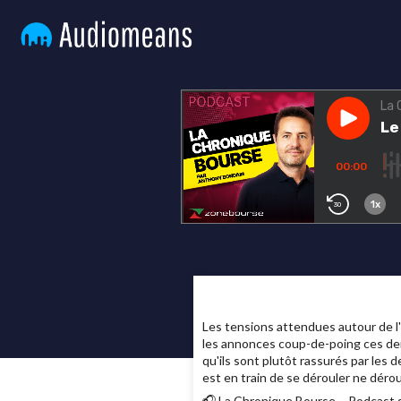
Les tensions attendues autour de l
les annonces coup-de-poing ces dern
qu'ils sont plutôt rassurés par les 
est en train de se dérouler ne déro
🎧 La Chronique Bourse – Podcast s