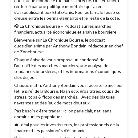
que tout le monde se rue dans la brèche. Un sentiment
renforcé par une politique monétaire qui va en
s'assouplissant aux Etats-Unis. Pour autant, le fossé se
creuse entre les perma-gagnants et le reste de la cote.
🎧 La Chronique Bourse – Podcast sur les marchés
financiers, actualité économique et analyse boursière
Bienvenue sur La Chronique Bourse, le podcast
quotidien animé par Anthony Bondain, rédacteur en chef
de Zonebourse.
Chaque épisode vous propose un condensé de
l’actualité des marchés financiers, une analyse des
tendances boursières, et les informations économiques
clés du jour.
Chaque matin, Anthony Bondain vous raconte le meilleur
(et le pire) de la Bourse. Flash éco, gros titres, coups de
stress, tops & flops des marchés… Avec des blagues
navrantes et des jeux de mots douteux.
Pas besoin d’être trader : ici on parle clair, net, sans
dormir sur les graphiques.
💼 Idéal pour les investisseurs, les professionnels de la
finance et les passionnés d’économie.