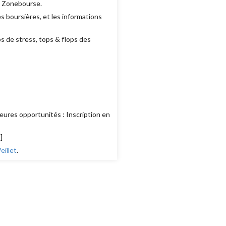
e Zonebourse.
 boursières, et les informations
ps de stress, tops & flops des
eures opportunités : Inscription en
s
]
illet
.