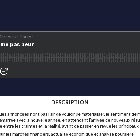
DESCRIPTION
annoncées n'ont pas l'air de vouloir se matérialiser, le sentiment de m
émarrée avec la nouvelle année, en attendant l'arrivée de nouveaux résu
e entre les craintes et la réalité, avant de passer en revue les principa
ur les marchés financiers, actualité économique et analyse boursière