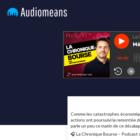
Comme les catastrophes économiques 
actions ont poursuivi la remontée d
parle un peu ce matin de ce décalag
🎧 La Chronique Bourse – Podcast s