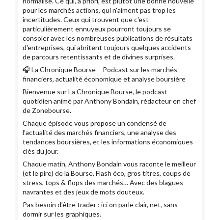
normalise. Ce qui, a priori, est plutôt une bonne nouvelle
pour les marchés actions, qui n'aiment pas trop les
incertitudes. Ceux qui trouvent que c'est
particulièrement ennuyeux pourront toujours se
consoler avec les nombreuses publications de résultats
d'entreprises, qui abritent toujours quelques accidents
de parcours retentissants et de divines surprises.
🎧 La Chronique Bourse – Podcast sur les marchés
financiers, actualité économique et analyse boursière
Bienvenue sur La Chronique Bourse, le podcast
quotidien animé par Anthony Bondain, rédacteur en chef
de Zonebourse.
Chaque épisode vous propose un condensé de
l’actualité des marchés financiers, une analyse des
tendances boursières, et les informations économiques
clés du jour.
Chaque matin, Anthony Bondain vous raconte le meilleur
(et le pire) de la Bourse. Flash éco, gros titres, coups de
stress, tops & flops des marchés… Avec des blagues
navrantes et des jeux de mots douteux.
Pas besoin d’être trader : ici on parle clair, net, sans
dormir sur les graphiques.