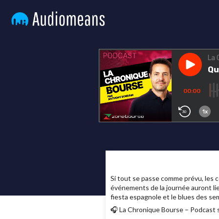
Si tout se passe comme prévu, les c
événements de la journée auront lie
fiesta espagnole et le blues des se
🎧 La Chronique Bourse – Podcast s