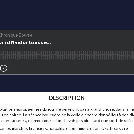
DESCRIPTION
otations européennes du jour ne serviront pas à grand-chose, dans la m
u en soirée. La séance boursière de la veille a encore donné lieu à des 
miconducteurs, comme nous allons le voir pas plus tard que tout de suite
ur les marchés financiers, actualité économique et analyse boursière