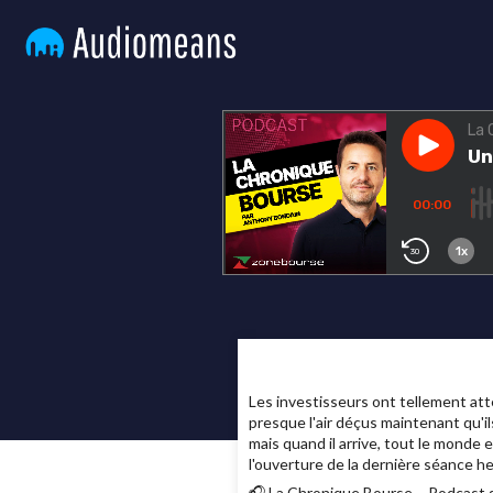
Les investisseurs ont tellement att
presque l'air déçus maintenant qu'i
mais quand il arrive, tout le monde
l'ouverture de la dernière séance 
🎧 La Chronique Bourse – Podcast s