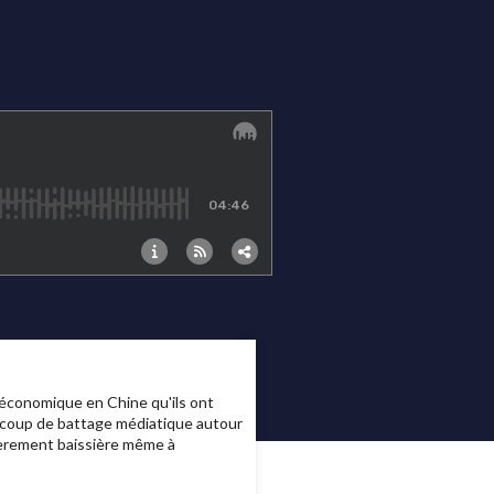
 économique en Chine qu'ils ont
eaucoup de battage médiatique autour
égèrement baissière même à