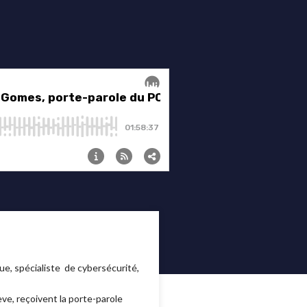
e, spécialiste de cybersécurité,
ève, reçoivent la porte-parole