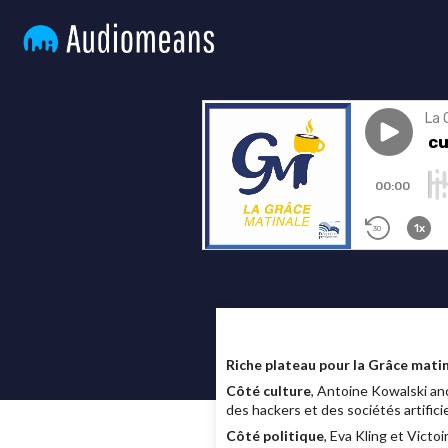
Riche plateau pour la Grâce matin
Côté culture
, Antoine Kowalski an
des hackers et des sociétés artific
Côté politique
, Eva Kling et Victo