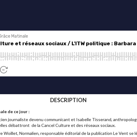
DESCRIPTION
ale de ce jour :
cien journaliste devenu communicant et Isabelle Tisserand, anthropologu
ielles débattront de la Cancel Culture et des réseaux sociaux.
ire Woillet, Normalien, responsable éditorial de la publication Le Vent se l