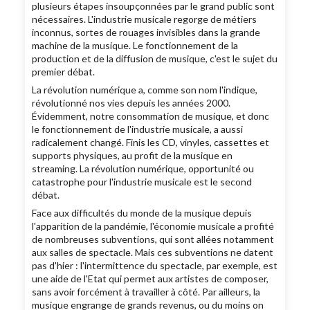
plusieurs étapes insoupçonnées par le grand public sont
nécessaires. L'industrie musicale regorge de métiers
inconnus, sortes de rouages invisibles dans la grande
machine de la musique. Le fonctionnement de la
production et de la diffusion de musique, c'est le sujet du
premier débat.
La révolution numérique a, comme son nom l'indique,
révolutionné nos vies depuis les années 2000.
Évidemment, notre consommation de musique, et donc
le fonctionnement de l'industrie musicale, a aussi
radicalement changé. Finis les CD, vinyles, cassettes et
supports physiques, au profit de la musique en
streaming. La révolution numérique, opportunité ou
catastrophe pour l'industrie musicale est le second
débat.
Face aux difficultés du monde de la musique depuis
l'apparition de la pandémie, l'économie musicale a profité
de nombreuses subventions, qui sont allées notamment
aux salles de spectacle. Mais ces subventions ne datent
pas d'hier : l'intermittence du spectacle, par exemple, est
une aide de l'Etat qui permet aux artistes de composer,
sans avoir forcément à travailler à côté. Par ailleurs, la
musique engrange de grands revenus, ou du moins on