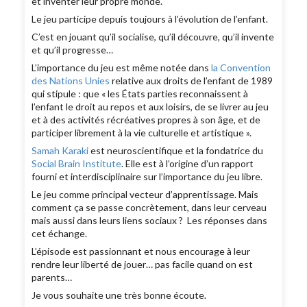
et inventer leur propre monde.
Le jeu participe depuis toujours à l’évolution de l’enfant.
C’est en jouant qu’il socialise, qu’il découvre, qu’il invente
et qu’il progresse…
L’importance du jeu est même notée dans
la Convention
des Nations Unies
relative aux droits de l’enfant de 1989
qui stipule : que « les États parties reconnaissent à
l’enfant le droit au repos et aux loisirs, de se livrer au jeu
et à des activités récréatives propres à son âge, et de
participer librement à la vie culturelle et artistique ».
Samah Karaki
est neuroscientifique et la fondatrice du
Social Brain Institute
. Elle est à l’origine d’un rapport
fourni et interdisciplinaire sur l’importance du jeu libre.
Le jeu comme principal vecteur d’apprentissage. Mais
comment ça se passe concrètement, dans leur cerveau
mais aussi dans leurs liens sociaux ? Les réponses dans
cet échange.
L’épisode est passionnant et nous encourage à leur
rendre leur liberté de jouer… pas facile quand on est
parents…
Je vous souhaite une très bonne écoute.