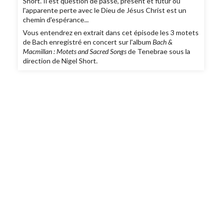
Short. Il est question de passé, présent et futur où
l'apparente perte avec le Dieu de Jésus Christ est un
chemin d'espérance...
Vous entendrez en extrait dans cet épisode les 3 motets
de Bach enregistré en concert sur l'album
Bach &
Macmillan : Motets and Sacred Songs
de Tenebrae sous la
direction de Nigel Short.