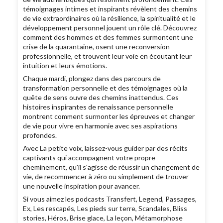
témoignages intimes et inspirants révèlent des chemins
de vie extraordinaires où la résilience, la spiritualité et le
développement personnel jouent un rôle clé. Découvrez
comment des hommes et des femmes surmontent une
crise de la quarantaine, osent une reconversion
professionnelle, et trouvent leur voie en écoutant leur
intuition et leurs émotions.
Chaque mardi, plongez dans des parcours de
transformation personnelle et des témoignages où la
quête de sens ouvre des chemins inattendus. Ces
histoires inspirantes de renaissance personnelle
montrent comment surmonter les épreuves et changer
de vie pour vivre en harmonie avec ses aspirations
profondes.
Avec La petite voix, laissez-vous guider par des récits
captivants qui accompagnent votre propre
cheminement, qu'il s'agisse de réussir un changement de
vie, de recommencer à zéro ou simplement de trouver
une nouvelle inspiration pour avancer.
Si vous aimez les podcasts Transfert, Legend, Passages,
Ex, Les rescapés, Les pieds sur terre, Scandales, Bliss
stories, Héros, Brise glace, La leçon, Métamorphose