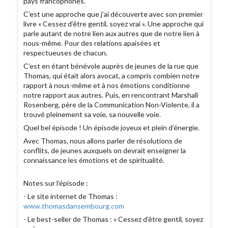
pays francophones.
C’est une approche que j’ai découverte avec son premier
livre « Cessez d’être gentil, soyez vrai ». Une approche qui
parle autant de notre lien aux autres que de notre lien à
nous-même. Pour des relations apaisées et
respectueuses de chacun.
C’est en étant bénévole auprès de jeunes de la rue que
Thomas, qui était alors avocat, a compris combien notre
rapport à nous-même et à nos émotions conditionne
notre rapport aux autres. Puis, en rencontrant Marshall
Rosenberg, père de la Communication Non-Violente, il a
trouvé pleinement sa voie, sa nouvelle voie.
Quel bel épisode ! Un épisode joyeux et plein d’énergie.
Avec Thomas, nous allons parler de résolutions de
conflits, de jeunes auxquels on devrait enseigner la
connaissance les émotions et de spiritualité.
Notes sur l’épisode :
- Le site internet de Thomas :
www.thomasdansembourg.com
- Le best-seller de Thomas : « Cessez d’être gentil, soyez