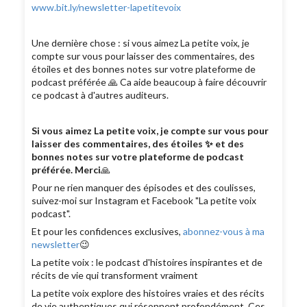
www.bit.ly/newsletter-lapetitevoix
Une dernière chose : si vous aimez La petite voix, je
compte sur vous pour laisser des commentaires, des
étoiles et des bonnes notes sur votre plateforme de
podcast préférée 🙏 Ca aide beaucoup à faire découvrir
ce podcast à d'autres auditeurs.
Si vous aimez La petite voix, je compte sur vous pour
laisser des commentaires, des étoiles ✨ et des
bonnes notes sur votre plateforme de podcast
préférée. Merci
🙏
Pour ne rien manquer des épisodes et des coulisses,
suivez-moi sur Instagram et Facebook "La petite voix
podcast".
Et pour les confidences exclusives,
abonnez-vous à ma
newsletter
😉
La petite voix : le podcast d'histoires inspirantes et de
récits de vie qui transforment vraiment
La petite voix explore des histoires vraies et des récits
de vie authentiques qui résonnent profondément. Ces