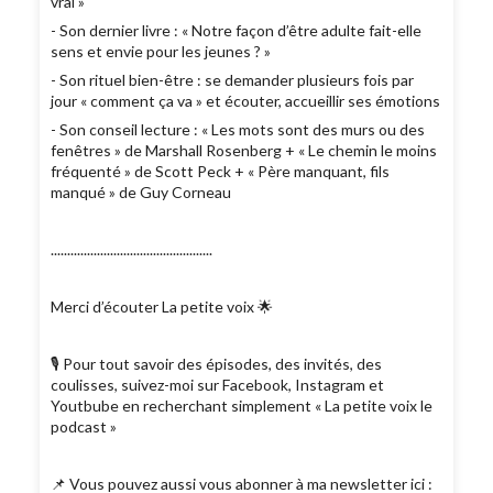
vrai »
- Son dernier livre : « Notre façon d’être adulte fait-elle
sens et envie pour les jeunes ? »
- Son rituel bien-être : se demander plusieurs fois par
jour « comment ça va » et écouter, accueillir ses émotions
- Son conseil lecture : « Les mots sont des murs ou des
fenêtres » de Marshall Rosenberg + « Le chemin le moins
fréquenté » de Scott Peck + « Père manquant, fils
manqué » de Guy Corneau
.................................................
Merci d’écouter La petite voix 🌟
🎙 Pour tout savoir des épisodes, des invités, des
coulisses, suivez-moi sur Facebook, Instagram et
Youtbube en recherchant simplement « La petite voix le
podcast »
📌 Vous pouvez aussi vous abonner à ma newsletter ici :