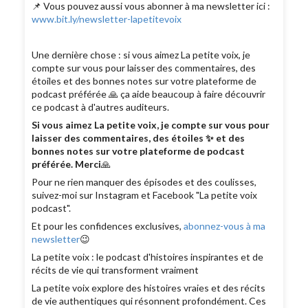
📌 Vous pouvez aussi vous abonner à ma newsletter ici :
www.bit.ly/newsletter-lapetitevoix
Une dernière chose : si vous aimez La petite voix, je
compte sur vous pour laisser des commentaires, des
étoiles et des bonnes notes sur votre plateforme de
podcast préférée 🙏 ça aide beaucoup à faire découvrir
ce podcast à d'autres auditeurs.
Si vous aimez La petite voix, je compte sur vous pour
laisser des commentaires, des étoiles ✨ et des
bonnes notes sur votre plateforme de podcast
préférée. Merci
🙏
Pour ne rien manquer des épisodes et des coulisses,
suivez-moi sur Instagram et Facebook "La petite voix
podcast".
Et pour les confidences exclusives,
abonnez-vous à ma
newsletter
😉
La petite voix : le podcast d'histoires inspirantes et de
récits de vie qui transforment vraiment
La petite voix explore des histoires vraies et des récits
de vie authentiques qui résonnent profondément. Ces