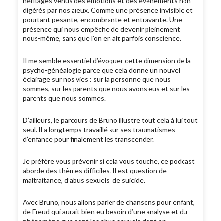
héritages venus des émotions et des événements non-
digérés par nos aïeux. Comme une présence invisible et
pourtant pesante, encombrante et entravante. Une
présence qui nous empêche de devenir pleinement
nous-même, sans que l’on en ait parfois conscience.
Il me semble essentiel d’évoquer cette dimension de la
psycho-généalogie parce que cela donne un nouvel
éclairage sur nos vies : sur la personne que nous
sommes, sur les parents que nous avons eus et sur les
parents que nous sommes.
D’ailleurs, le parcours de Bruno illustre tout cela à lui tout
seul. Il a longtemps travaillé sur ses traumatismes
d’enfance pour finalement les transcender.
Je préfère vous prévenir si cela vous touche, ce podcast
aborde des thèmes difficiles. Il est question de
maltraitance, d’abus sexuels, de suicide.
Avec Bruno, nous allons parler de chansons pour enfant,
de Freud qui aurait bien eu besoin d’une analyse et du
phénomène que sont les abus sexuels dont on