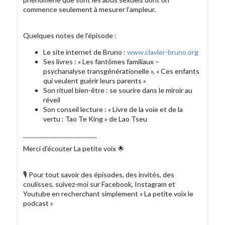
commence seulement à mesurer l’ampleur.
Quelques notes de l’épisode :
Le site internet de Bruno :
www.clavier-bruno.org
Ses livres : « Les fantômes familiaux –
psychanalyse transgénérationelle », « Ces enfants
qui veulent guérir leurs parents »
Son rituel bien-être : se sourire dans le miroir au
réveil
Son conseil lecture : « Livre de la voie et de la
vertu : Tao Te King » de Lao Tseu
.................................................
Merci d’écouter La petite voix 🌟
🎙 Pour tout savoir des épisodes, des invités, des
coulisses, suivez-moi sur Facebook, Instagram et
Youtube en recherchant simplement « La petite voix le
podcast »