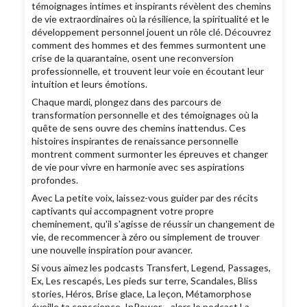
témoignages intimes et inspirants révèlent des chemins
de vie extraordinaires où la résilience, la spiritualité et le
développement personnel jouent un rôle clé. Découvrez
comment des hommes et des femmes surmontent une
crise de la quarantaine, osent une reconversion
professionnelle, et trouvent leur voie en écoutant leur
intuition et leurs émotions.
Chaque mardi, plongez dans des parcours de
transformation personnelle et des témoignages où la
quête de sens ouvre des chemins inattendus. Ces
histoires inspirantes de renaissance personnelle
montrent comment surmonter les épreuves et changer
de vie pour vivre en harmonie avec ses aspirations
profondes.
Avec La petite voix, laissez-vous guider par des récits
captivants qui accompagnent votre propre
cheminement, qu'il s'agisse de réussir un changement de
vie, de recommencer à zéro ou simplement de trouver
une nouvelle inspiration pour avancer.
Si vous aimez les podcasts Transfert, Legend, Passages,
Ex, Les rescapés, Les pieds sur terre, Scandales, Bliss
stories, Héros, Brise glace, La leçon, Métamorphose
éveille ta conscience, InPower… alors le podcast La