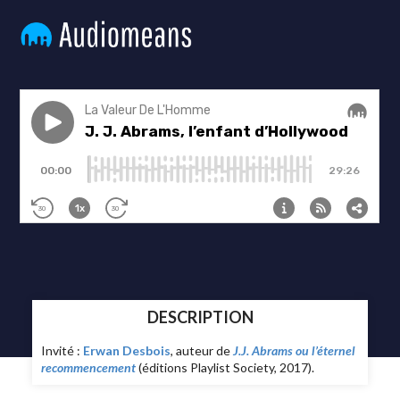
DESCRIPTION
Invité :
Erwan Desbois
, auteur de
J.J. Abrams ou l’éternel
recommencement
(éditions Playlist Society, 2017).