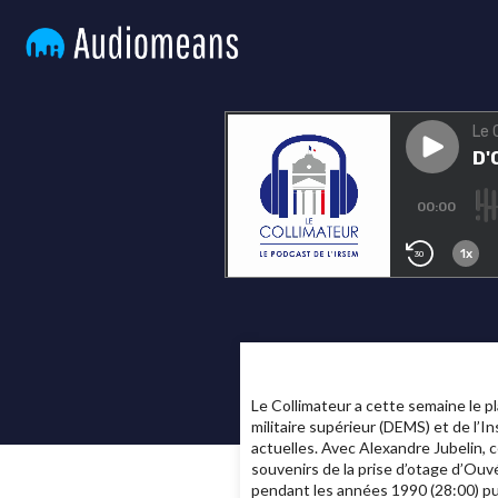
Le Collimateur a cette semaine le p
militaire supérieur (DEMS) et de l’
actuelles. Avec Alexandre Jubelin, c
souvenirs de la prise d’otage d’Ouv
pendant les années 1990 (28:00) pui