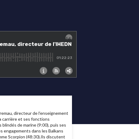
stremau, directeur de l’enseignement
 carrière et ses fonctions
s blindés de marine (9:00), puis ses
 ses engagements dans les Balkans
mme Scorpion (48:30).Ils discutent