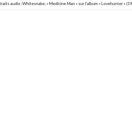
aits audio :Whitesnake, « Medicine Man » sur l’album « Lovehunter » (1