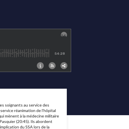
es soignants au service des
service réanimation de l’hôpital
ui mènent à la médecine militaire
Pasquier (20:45). Ils abordent
implication du SSA lors de la