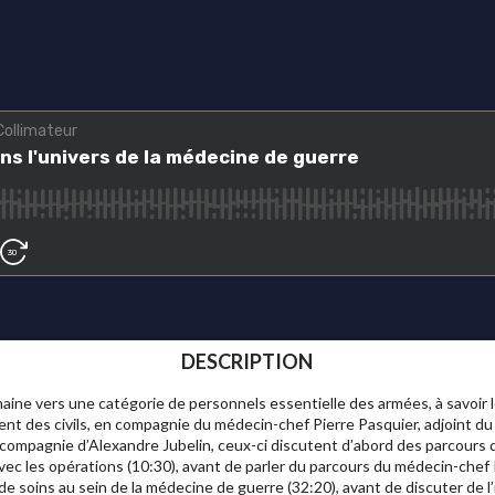
DESCRIPTION
ine vers une catégorie de personnels essentielle des armées, à savoir l
ent des civils, en compagnie du médecin-chef Pierre Pasquier, adjoint du 
compagnie d’Alexandre Jubelin, ceux-ci discutent d’abord des parcours q
avec les opérations (10:30), avant de parler du parcours du médecin-chef 
de soins au sein de la médecine de guerre (32:20), avant de discuter de l’