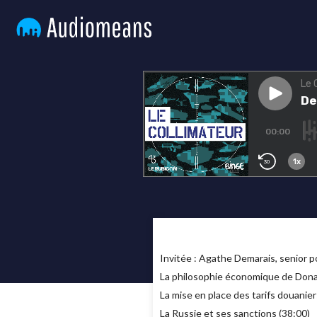
Invitée : Agathe Demarais, senior po
La philosophie économique de Dona
La mise en place des tarifs douanier
La Russie et ses sanctions (38:00)