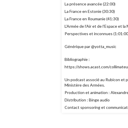
La présence avancée (22:00)
La France en Estonie (30:30)
La France en Roumanie (41:30)
L’Armée de l’Air et de l’Espace et la
Perspectives et inconnues (1:01:00
Générique par @yotta_music
Bibliographie :
https://shows.acast.com/collimateu
Un podcast associé au Rubicon et pr
Ministère des Armées.
Production et animation : Alexandre
Distribution : Binge audio
Contact sponsoring et communicati