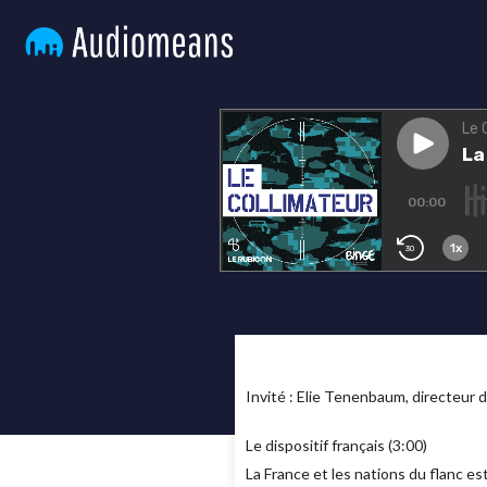
Invité : Elie Tenenbaum, directeur 
Le dispositif français (3:00)
La France et les nations du flanc es