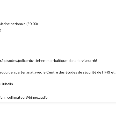
 Marine nationale (50:00)
)
r/episodes/police-du-ciel-en-mer-baltique-dans-le-viseur-66
oduit en partenariat avec le Centre des études de sécurité de l’IFRI et
 Jubelin
on : colllimateur@binge.audio