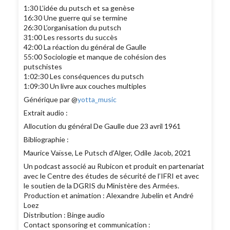
1:30 L’idée du putsch et sa genèse
16:30 Une guerre qui se termine
26:30 L’organisation du putsch
31:00 Les ressorts du succès
42:00 La réaction du général de Gaulle
55:00 Sociologie et manque de cohésion des
putschistes
1:02:30 Les conséquences du putsch
1:09:30 Un livre aux couches multiples
Générique par @
yotta_music
Extrait audio :
Allocution du général De Gaulle due 23 avril 1961
Bibliographie :
Maurice Vaïsse, Le Putsch d’Alger, Odile Jacob, 2021
Un podcast associé au Rubicon et produit en partenariat
avec le Centre des études de sécurité de l’IFRI et avec
le soutien de la DGRIS du Ministère des Armées.
Production et animation : Alexandre Jubelin et André
Loez
Distribution : Binge audio
Contact sponsoring et communication :