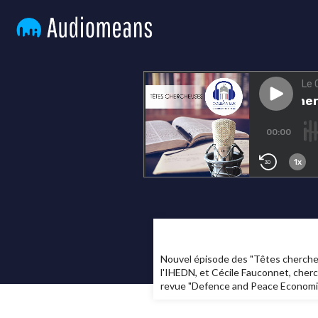
Nouvel épisode des "Têtes chercheus
l'IHEDN, et Cécile Fauconnet, cherc
revue "Defence and Peace Economics