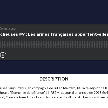
DESCRIPTION
es" aujourd'hui, en compagnie de Julien Malizard, titulaire adjoint de l
heuse "Economie de défense" à l'IRSEM, autour d'un article de 2018 écrit
", " French Arms Exports and Intrastate Conflicts: An Empirical Investi