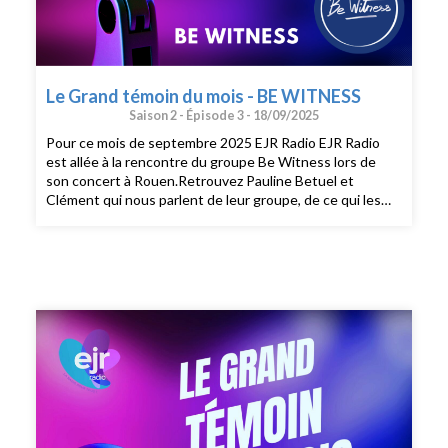
Le Grand témoin du mois - BE WITNESS
Saison 2 -
Épisode 3 -
18/09/2025
Pour ce mois de septembre 2025 EJR Radio EJR Radio
est allée à la rencontre du groupe Be Witness lors de
son concert à Rouen.Retrouvez Pauline Betuel et
Clément qui nous parlent de leur groupe, de ce qui les
animent. #temoinEJR RadioEglise protestante unie de
France