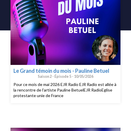
Le Grand témoin du mois - Pauline Betuel
Saison 2 -
Épisode 5 -
10/05/2026
Pour ce mois de mai 2026 EJR Radio EJR Radio est allée à
la rencontre de l'artiste Pauline BetuelEJR RadioEglise
protestante unie de France