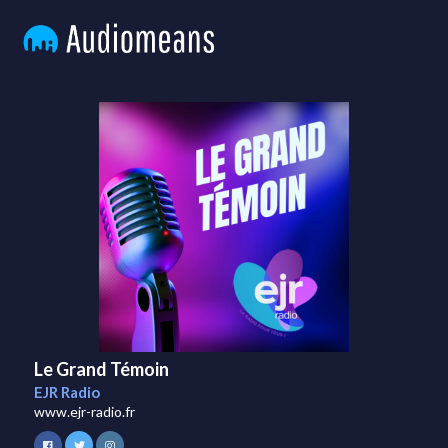
Le Grand Témoin
EJR Radio
www.ejr-radio.fr