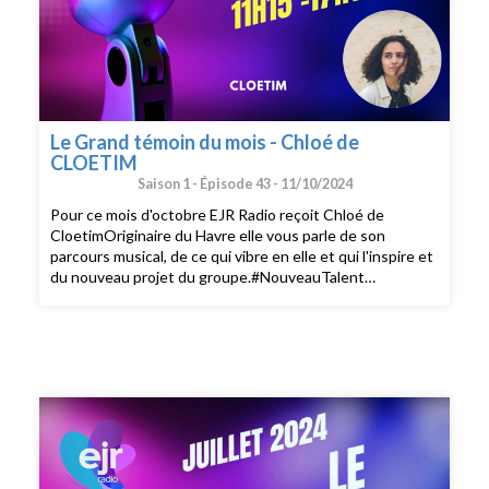
Le Grand témoin du mois - Chloé de
CLOETIM
Saison 1 -
Épisode 43 -
11/10/2024
Pour ce mois d'octobre EJR Radio reçoit Chloé de
CloetimOriginaire du Havre elle vous parle de son
parcours musical, de ce qui vibre en elle et qui l'inspire et
du nouveau projet du groupe.#NouveauTalent
#temoinEJR RadioEglise protestante unie de France