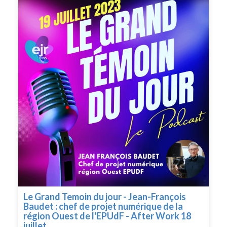
Le Grand Temoin du jour - Jean-François
Baudet : chef de projet numérique de la
région Ouest de l'EPUdF - After Work 18
juillet