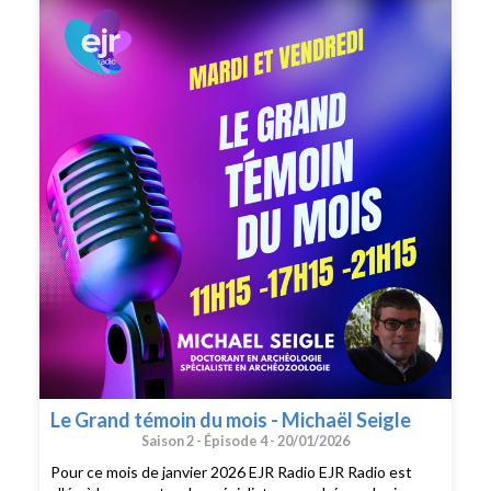
Le Grand témoin du mois - Michaël Seigle
Saison 2 -
Épisode 4 -
20/01/2026
Pour ce mois de janvier 2026 EJR Radio EJR Radio est