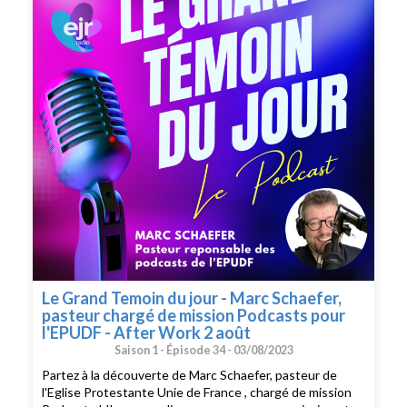
Le Grand Temoin du jour - Marc Schaefer,
pasteur chargé de mission Podcasts pour
l'EPUDF - After Work 2 août
Saison 1 -
Épisode 34 -
03/08/2023
Partez à la découverte de Marc Schaefer, pasteur de
l'Eglise Protestante Unie de France , chargé de mission