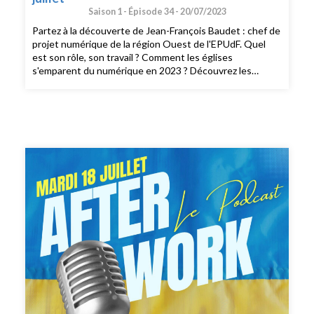
Saison 1 -
Épisode 34 -
20/07/2023
Partez à la découverte de Jean-François Baudet : chef de
projet numérique de la région Ouest de l'EPUdF. Quel
est son rôle, son travail ? Comment les églises
s'emparent du numérique en 2023 ? Découvrez les
réponses à toutes ces questions dans ce podcast Un
Grand Témoin du Jour diffusé en direct sur EJR Radio
durant l'émission After Work du 19 juillet 2023 et
présenté par Jonas