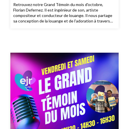
Retrouvez notre Grand Témoin du mois d'octobre,
Florian Defernez. Il est ingénieur de son, artiste
compositeur et conducteur de louange. Il nous partage
sa conception de la louange et de l'adoration à travers
ses chants dont, le morceaux "Envole - toi" a passé dans
les nouveautés d'EJR Radio du mois d'octobre. Ecoutons
le témoignage de Florian dans son cheminement de foi!
Bonne écoute!