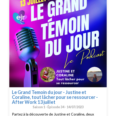
Le Grand Temoin du jour - Justine et
Coraline, tout lâcher pour se ressourcer -
After Work 13 juillet
Saison 1 -
Épisode 34 -
14/07/2023
Partez à la découverte de Justine et Coraline, deux