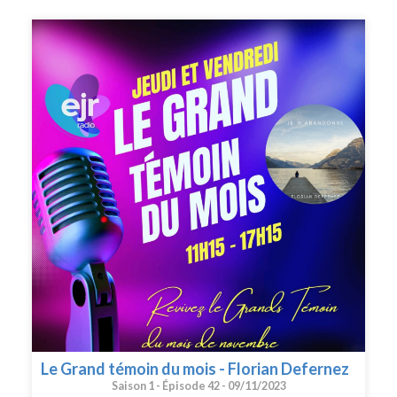
Le Grand témoin du mois - Florian Defernez
Saison 1 -
Épisode 42 -
09/11/2023