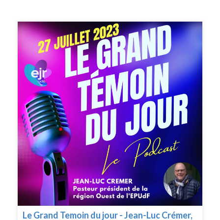
Le Grand Temoin du jour - Jean-Luc Crémer,