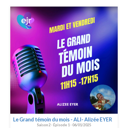
protestante unie de France
Le Grand témoin du mois - ALI- Alizée EYER
Saison 2 -
Épisode 1 -
06/01/2025