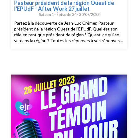
Pasteur président de la région Ouest de
l'EPUdF - After Work 27 juillet
Saison 1 -
Épisode 34 -
30/07/2023
Partez à la découverte de Jean-Luc Crémer, Pasteur
président de la région Ouest de l'EPUdF. Quel est son
rôle en tant que président de région ? Qu'est-ce qui se
vit dans la région ? Toutes les réponses à ses réponses
dans cette interview Un Grand Témoin du Jour diffusé
en direct sur EJR Radio durant l'émission After Work du
27 juillet 2023 et présenté par Jonas