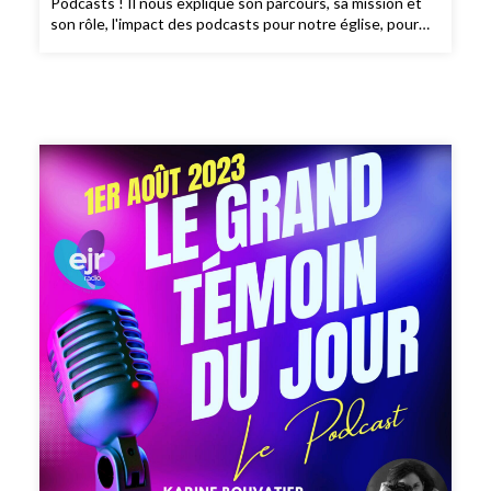
Podcasts ! Il nous explique son parcours, sa mission et
son rôle, l'impact des podcasts pour notre église, pour
les croyants et pour les non croyants ! Un Grand Témoin
du Jour diffusé en direct sur EJR Radio durant l'émission
After Work du 2 août 2023 et présenté par Jonas