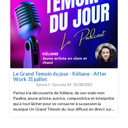
Le Grand Temoin du jour - Kéliane - After
Work 31 juillet
Saison 1 -
Épisode 34 -
01/08/2023
Partez à la découverte de Kéliane, de son vraie nom
Pauline, jeune artiste, autrice, compositrice et interprète
qui à tout lâcher pour se consacrer à sa passion la
musique Un Grand Témoin du Jour diffusé en direct sur
EJR Radio durant l'émission After Work du 31 juillet 2023
et présenté par Jonas