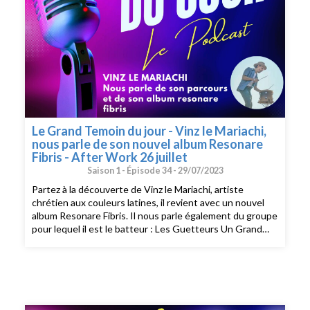
Le Grand Temoin du jour - Vinz le Mariachi,
nous parle de son nouvel album Resonare
Fibris - After Work 26 juillet
Saison 1 -
Épisode 34 -
29/07/2023
Partez à la découverte de Vinz le Mariachi, artiste
chrétien aux couleurs latines, il revient avec un nouvel
album Resonare Fibris. Il nous parle également du groupe
pour lequel il est le batteur : Les Guetteurs Un Grand
Témoin du Jour diffusé en direct sur EJR Radio durant
l'émission After Work du 26 juillet 2023 et présenté par
Jonas