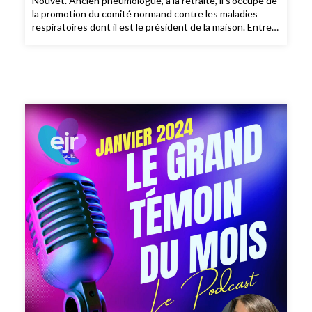
Nouvet. Ancien pneumologue, à la retraite, il s'occupe de
la promotion du comité normand contre les maladies
respiratoires dont il est le président de la maison. Entre
encouragement de la jeunesse dans l'apprentissage et
les défis que nous nous confrontons quotidiennement
en matière de bien être respiratoire, le professeur
Georges Nouvet partage avec nous les intérêts des
démarches privilégiées et des manifestations sur les
risques de la pollution internes et externes. Bonne
écoute!