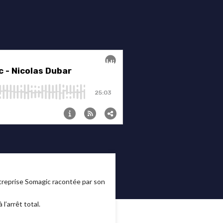
ntreprise Somagic racontée par son
’arrêt total.