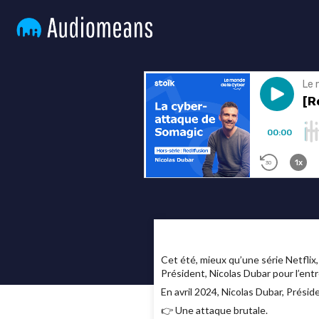
Cet été, mieux qu’une série Netflix
Président, Nicolas Dubar pour l’entr
En avril 2024, Nicolas Dubar, Prési
👉 Une attaque brutale.