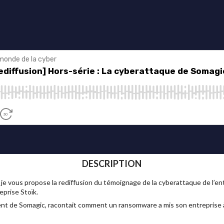
DESCRIPTION
, je vous propose la rediffusion du témoignage de la cyberattaque de l’e
eprise Stoïk.
dent de Somagic, racontait comment un ransomware a mis son entreprise à l