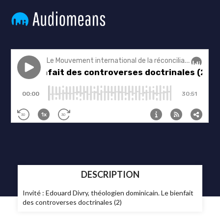
DESCRIPTION
Invité : Edouard Divry, théologien dominicain. Le bienfait
des controverses doctrinales (2)