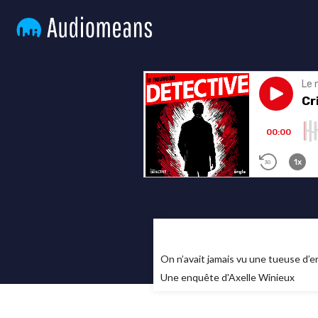
On n’avait jamais vu une tueuse d’e
Une enquête d'Axelle Winieux