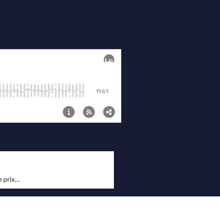
e prix…