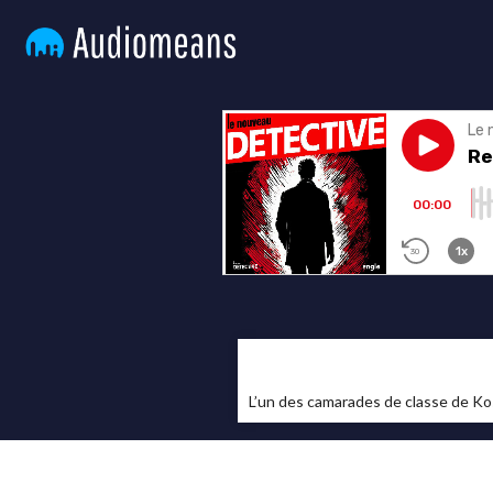
L’un des camarades de classe de Kost