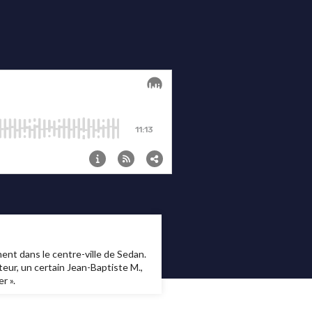
nt dans le centre-ville de Sedan.
uteur, un certain Jean-Baptiste M.,
r ».