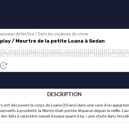
DESCRIPTION
s ont découvert le corps de Loana (10 ans) dans une cave d’un apparteme
rvatifs à proximité, la fillette était portée disparue depuis la veille. L’a
des faits à caractère sexuel évoque quant à lui, « une chute dans l’escalie