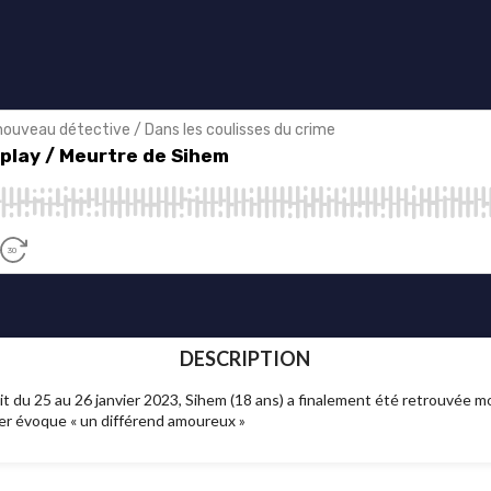
DESCRIPTION
du 25 au 26 janvier 2023, Sihem (18 ans) a finalement été retrouvée mort
er évoque « un différend amoureux »