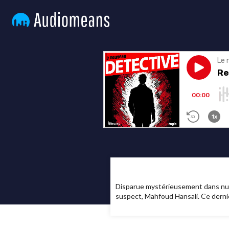
Disparue mystérieusement dans nuit 
suspect, Mahfoud Hansali. Ce derni