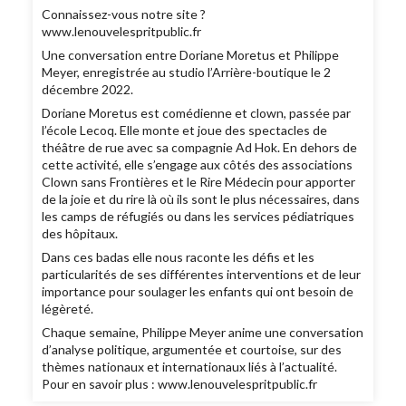
Connaissez-vous notre site ?
www.lenouvelespritpublic.fr
Une conversation entre Doriane Moretus et Philippe
Meyer, enregistrée au studio l’Arrière-boutique le 2
décembre 2022.
Doriane Moretus est comédienne et clown, passée par
l’école Lecoq. Elle monte et joue des spectacles de
théâtre de rue avec sa compagnie Ad Hok. En dehors de
cette activité, elle s’engage aux côtés des associations
Clown sans Frontières et le Rire Médecin pour apporter
de la joie et du rire là où ils sont le plus nécessaires, dans
les camps de réfugiés ou dans les services pédiatriques
des hôpitaux.
Dans ces badas elle nous raconte les défis et les
particularités de ses différentes interventions et de leur
importance pour soulager les enfants qui ont besoin de
légèreté.
Chaque semaine, Philippe Meyer anime une conversation
d’analyse politique, argumentée et courtoise, sur des
thèmes nationaux et internationaux liés à l’actualité.
Pour en savoir plus : www.lenouvelespritpublic.fr