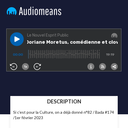
DESCRIPTION
Si c’est pour la Culture, on a déjà donné n°82 / Bada #174
/1er février 2023