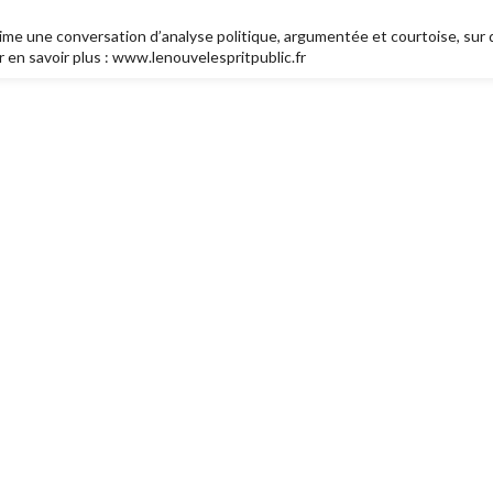
me une conversation d’analyse politique, argumentée et courtoise, sur
ur en savoir plus : www.lenouvelespritpublic.fr