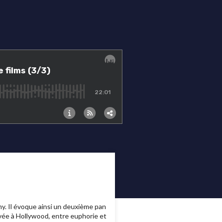
y. Il évoque ainsi un deuxième pan
ivée à Hollywood, entre euphorie et