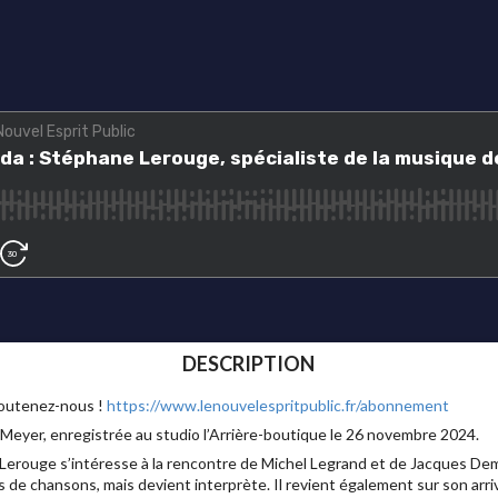
DESCRIPTION
Soutenez-nous !
https://www.lenouvelespritpublic.fr/abonnement
Meyer, enregistrée au studio l’Arrière-boutique le 26 novembre 2024.
Lerouge s’intéresse à la rencontre de Michel Legrand et de Jacques Dem
us de chansons, mais devient interprète. Il revient également sur son arr