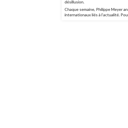
désillusion.
Chaque semaine, Philippe Meyer ani
internationaux liés à l’actualité. Po