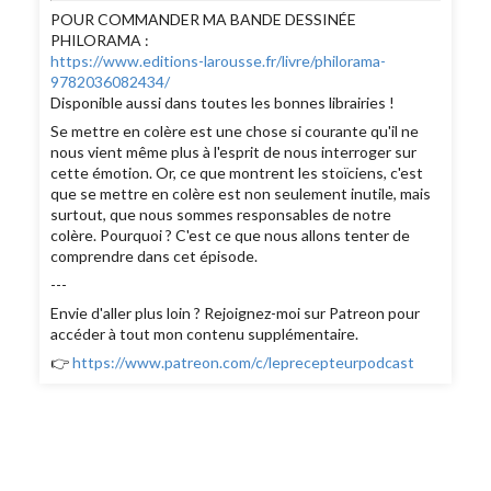
POUR COMMANDER MA BANDE DESSINÉE
PHILORAMA :
https://www.editions-larousse.fr/livre/philorama-
9782036082434/
Disponible aussi dans toutes les bonnes librairies !
Se mettre en colère est une chose si courante qu'il ne
nous vient même plus à l'esprit de nous interroger sur
cette émotion. Or, ce que montrent les stoïciens, c'est
que se mettre en colère est non seulement inutile, mais
surtout, que nous sommes responsables de notre
colère. Pourquoi ? C'est ce que nous allons tenter de
comprendre dans cet épisode.
---
Envie d'aller plus loin ? Rejoignez-moi sur Patreon pour
accéder à tout mon contenu supplémentaire.
👉
https://www.patreon.com/c/leprecepteurpodcast⁠