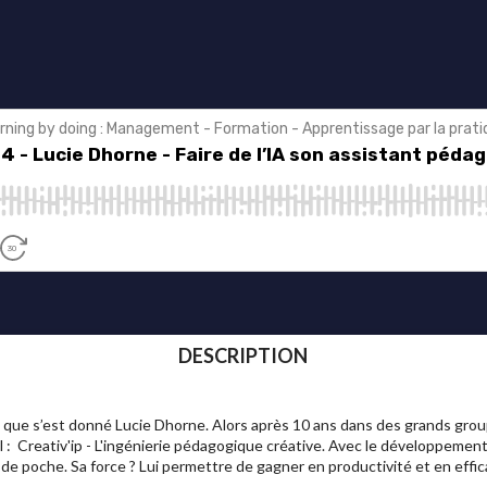
DESCRIPTION
n que s’est donné Lucie Dhorne. Alors après 10 ans dans des grands grou
 : Creativ'ip - L'ingénierie pédagogique créative. Avec le développement d
 de poche. Sa force ? Lui permettre de gagner en productivité et en effic