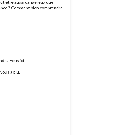
eut être aussi dangereux que
nstance ? Comment bien comprendre
ndez-vous ici
vous a plu.