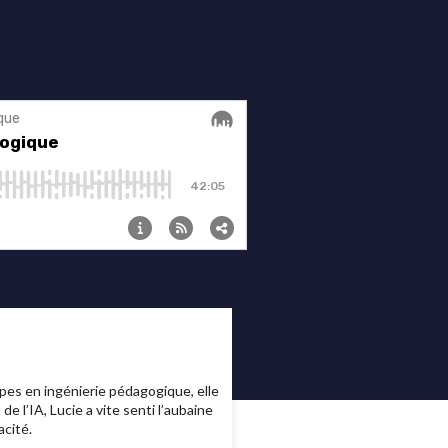
pes en ingénierie pédagogique, elle
e l’IA, Lucie a vite senti l’aubaine
acité.