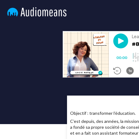
Objectif : transformer l’éducation.
C’est depuis, des années, la missio
a fondé sa propre société de conseil
et en a fait son assistant formateur