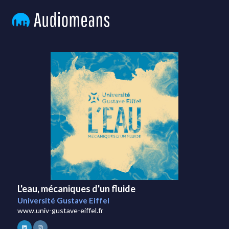
L'eau, mécaniques d'un fluide
Université Gustave Eiffel
www.univ-gustave-eiffel.fr