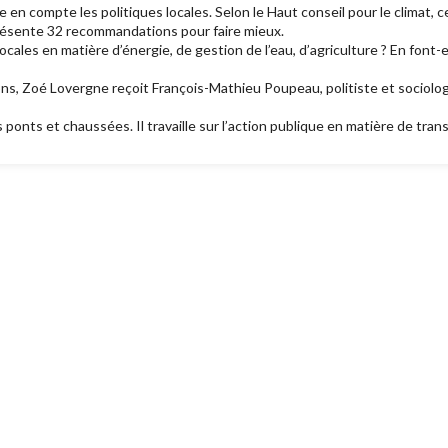
n compte les politiques locales. Selon le Haut conseil pour le climat, ce
présente 32 recommandations pour faire mieux.
locales en matière d’énergie, de gestion de l’eau, d’agriculture ? En fo
ns, Zoé Lovergne reçoit François-Mathieu Poupeau, politiste et sociolo
s ponts et chaussées. Il travaille sur l’action publique en matière de tra