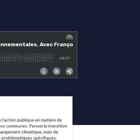
ue l’action publique en matière de
 les communes. Penser la transition
changement climatique, mais de
es problématiques spécifiques,