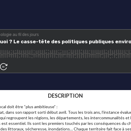
DESCRIPTION
cal doit être “plus ambitieuse” :
t, dans son rapport sorti début avril. Tous les trois ans, l’instance éval
es qui regroupent les régions, les départements, les intercommunalités et
s est essentiel. Ils sont les premiers touchés par les conséquences du 
 des littoraux, sécheresse, inondations… Chaque territoire fait face à s