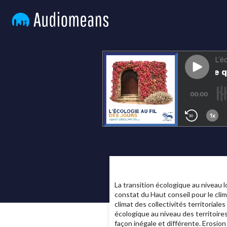
La transition écologique au niveau lo
constat du Haut conseil pour le clima
climat des collectivités territorial
écologique au niveau des territoire
façon inégale et différente. Erosion