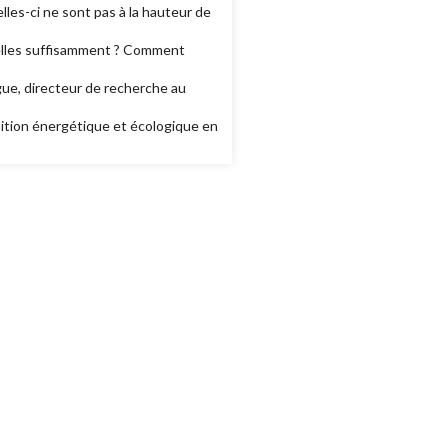
lles-ci ne sont pas à la hauteur de
nt-elles suffisamment ? Comment
gue, directeur de recherche au
nsition énergétique et écologique en