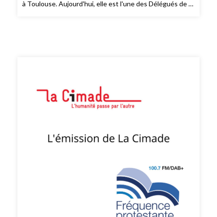
à Toulouse. Aujourd'hui, elle est l'une des Délégués de la
Défenseure des Droits en Haute-Garonne. Elle propose
l'instauration d'un "principe d'hospitalité" dans le droit,
pour que les droits fondamentaux et la dignité des
personnes exilées soit protégés.