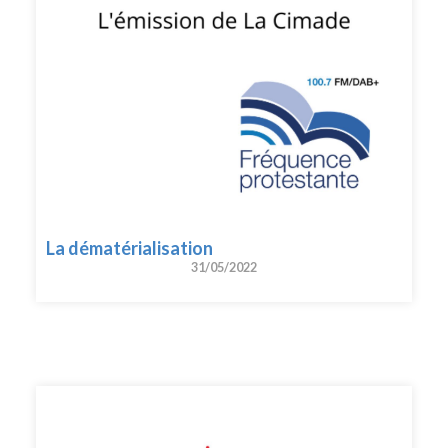
La dématérialisation
31/05/2022