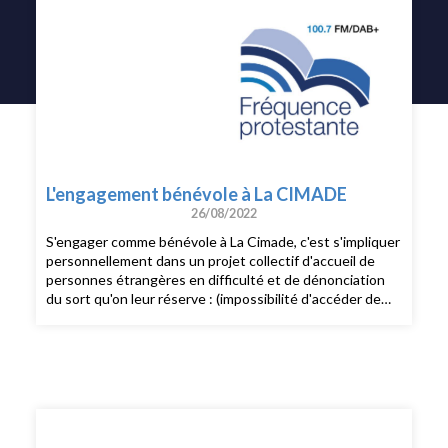
L'engagement bénévole à La CIMADE
26/08/2022
S'engager comme bénévole à La Cimade, c'est s'impliquer
personnellement dans un projet collectif d'accueil de
personnes étrangères en difficulté et de dénonciation
du sort qu'on leur réserve : (impossibilité d'accéder de
façon régulière au territoire national, traitement indigne
des personnes, droits difficiles d'accès sans
accompagnement…)