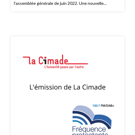
l'assemblée générale de juin 2022. Une nouvelle
assemblée générale sera prévue en fin d'année pour
valider le projet associatif 2022.