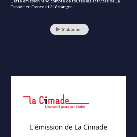
Cette émission rend compte de toutes les activités de La
Cimade en France et à l'étranger.
S'abonner