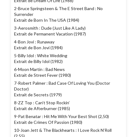
Extrait de Dream Of Life (1988)
2-Bruce Springsteen & The E Street Band : No
Surrender
Extrait de Born In The USA (1984)
3-Aerosmith : Dude (Just Like A Lady)
Extrait de Permanent Vacation (1987)
4-Bon Jovi : Runaway
Extrait de Bon Jovi (1984)
5-Billy Idol : White Wedding
Extrait de Billy Idol (1982)
6-Moon Martin : Bad News
Extrait de Street Fever (1980)
7-Robert Palmer : Bad Case Of Loving You (Doctor
Doctor)
Extrait de Secrets (1979)
8-ZZ Top : Can’t Stop Rockin’
Extrait de Afterburner (1985)
9-Pat Benatar : Hit Me With Your Best Shot (2,50)
Extrait de Crimes Of Passion (1980)
10-Joan Jett & The Blackhearts : I Love Rock N’Roll
(2,55)