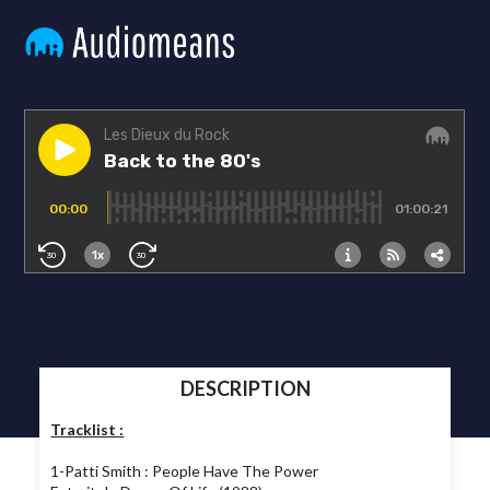
DESCRIPTION
Tracklist :
1-Patti Smith : People Have The Power