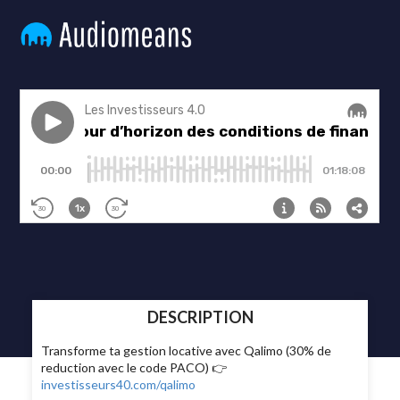
DESCRIPTION
Transforme ta gestion locative avec Qalimo (30% de
reduction avec le code PACO) 👉
investisseurs40.com/qalimo