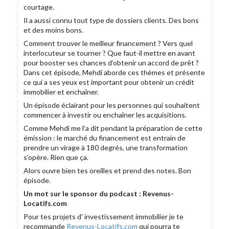
courtage.
Il a aussi connu tout type de dossiers clients. Des bons
et des moins bons.
Comment trouver le meilleur financement ? Vers quel
interlocuteur se tourner ? Que faut-il mettre en avant
pour booster ses chances d’obtenir un accord de prêt ?
Dans cet épisode, Mehdi aborde ces thèmes et présente
ce qui a ses yeux est important pour obtenir un crédit
immobilier et enchaîner.
Un épisode éclairant pour les personnes qui souhaitent
commencer à investir ou enchaîner les acquisitions.
Comme Mehdi me l’a dit pendant la préparation de cette
émission : le marché du financement est entrain de
prendre un virage à 180 degrés, une transformation
s’opère. Rien que ça.
Alors ouvre bien tes oreilles et prend des notes. Bon
épisode.
Un mot sur le sponsor du podcast : Revenus-
Locatifs.com
Pour tes projets d' investissement immobilier je te
recommande
Revenus-Locatifs.com
qui pourra te