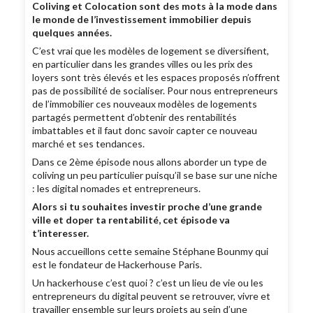
Coliving et Colocation sont des mots à la mode dans
le monde de l’investissement immobilier depuis
quelques années.
C’est vrai que les modèles de logement se diversifient,
en particulier dans les grandes villes ou les prix des
loyers sont très élevés et les espaces proposés n’offrent
pas de possibilité de socialiser. Pour nous entrepreneurs
de l’immobilier ces nouveaux modèles de logements
partagés permettent d’obtenir des rentabilités
imbattables et il faut donc savoir capter ce nouveau
marché et ses tendances.
Dans ce 2ème épisode nous allons aborder un type de
coliving un peu particulier puisqu’il se base sur une niche
: les digital nomades et entrepreneurs.
Alors si tu souhaites investir proche d’une grande
ville et doper ta rentabilité, cet épisode va
t’interesser.
Nous accueillons cette semaine Stéphane Bounmy qui
est le fondateur de Hackerhouse Paris.
Un hackerhouse c’est quoi ? c’est un lieu de vie ou les
entrepreneurs du digital peuvent se retrouver, vivre et
travailler ensemble sur leurs projets au sein d’une