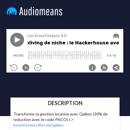
DESCRIPTION
Transforme ta gestion locative avec Qalimo (30% de
reduction avec le code PACO) 👉
investisseurs40.com/qalimo