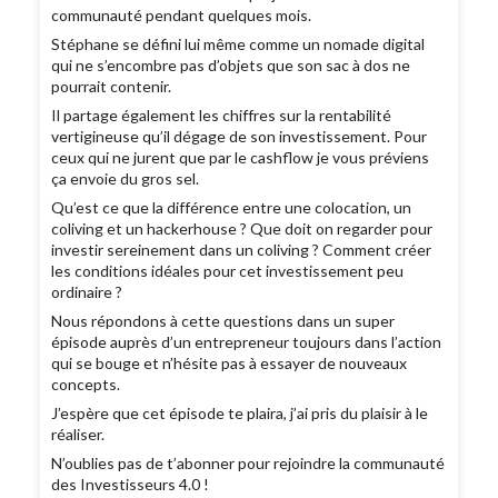
communauté pendant quelques mois.
Stéphane se défini lui même comme un nomade digital
qui ne s’encombre pas d’objets que son sac à dos ne
pourrait contenir.
Il partage également les chiffres sur la rentabilité
vertigineuse qu’il dégage de son investissement. Pour
ceux qui ne jurent que par le cashflow je vous préviens
ça envoie du gros sel.
Qu’est ce que la différence entre une colocation, un
coliving et un hackerhouse ? Que doit on regarder pour
investir sereinement dans un coliving ? Comment créer
les conditions idéales pour cet investissement peu
ordinaire ?
Nous répondons à cette questions dans un super
épisode auprès d’un entrepreneur toujours dans l’action
qui se bouge et n’hésite pas à essayer de nouveaux
concepts.
J’espère que cet épisode te plaira, j’ai pris du plaisir à le
réaliser.
N’oublies pas de t’abonner pour rejoindre la communauté
des Investisseurs 4.0 !