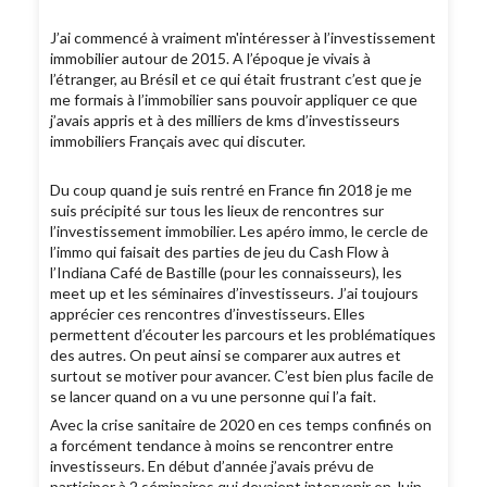
J’ai commencé à vraiment m'intéresser à l’investissement
immobilier autour de 2015. A l’époque je vivais à
l’étranger, au Brésil et ce qui était frustrant c’est que je
me formais à l’immobilier sans pouvoir appliquer ce que
j’avais appris et à des milliers de kms d’investisseurs
immobiliers Français avec qui discuter.
Du coup quand je suis rentré en France fin 2018 je me
suis précipité sur tous les lieux de rencontres sur
l’investissement immobilier. Les apéro immo, le cercle de
l’immo qui faisait des parties de jeu du Cash Flow à
l’Indiana Café de Bastille (pour les connaisseurs), les
meet up et les séminaires d’investisseurs. J’ai toujours
apprécier ces rencontres d’investisseurs. Elles
permettent d’écouter les parcours et les problématiques
des autres. On peut ainsi se comparer aux autres et
surtout se motiver pour avancer. C’est bien plus facile de
se lancer quand on a vu une personne qui l’a fait.
Avec la crise sanitaire de 2020 en ces temps confinés on
a forcément tendance à moins se rencontrer entre
investisseurs. En début d’année j’avais prévu de
participer à 2 séminaires qui devaient intervenir en Juin