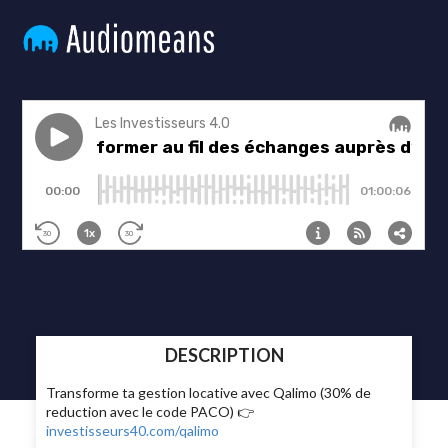
DESCRIPTION
Transforme ta gestion locative avec Qalimo (30% de
reduction avec le code PACO) 👉
investisseurs40.com/qalimo