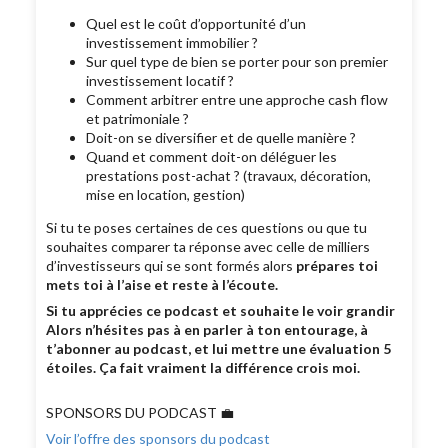
Quel est le coût d’opportunité d’un
investissement immobilier ?
Sur quel type de bien se porter pour son premier
investissement locatif ?
Comment arbitrer entre une approche cash flow
et patrimoniale ?
Doit-on se diversifier et de quelle manière ?
Quand et comment doit-on déléguer les
prestations post-achat ? (travaux, décoration,
mise en location, gestion)
Si tu te poses certaines de ces questions ou que tu
souhaites comparer ta réponse avec celle de milliers
d’investisseurs qui se sont formés alors
prépares toi
mets toi à l’aise et reste à l’écoute.
Si tu apprécies ce podcast et souhaite le voir grandir
Alors n’hésites pas à en parler à ton entourage, à
t’abonner au podcast, et lui mettre une évaluation 5
étoiles. Ça fait vraiment la différence crois moi.
SPONSORS DU PODCAST 💼
Voir l’offre des sponsors du podcast