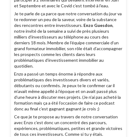
et Septembre et avec le Covid c’est tombé à l’eau.
Je te parle de ça parce que notre conversation du jour va
te redonner un peu de la saveur, voire de la substance
des rencontres entre investisseurs.
Enzo Guesdon
,
notre invité de la semaine a suivi de près plusieurs
milliers d’investisseurs au téléphone au cours des
derniers 18 mois. Membre de l’équipe commerciale d’un
grand formateur immobilier, son rôle était d’accompagner
les prospects comme les clients dans leurs
problématiques d’investissement immobilier au
quotidien.
Enzo a passé un temps énorme à répondre aux
problématiques des investisseurs divers et variés,
débutants ou confirmés. Je peux te le confirmer car il
m’avait même appellé à l’époque et on avait passé plus
d’une heure à discuter mes projets. (Je n’ai pas acheté la
formation mais ça a été l’occasion de faire ce podcast
donc au final c’est gagnant gagnant je crois ;)
Ce que je te propose au travers de notre conversation
avec Enzo c’est donc un concentré des parcours,
expériences, problématiques, petites et grande victoires
de tous ces investisseurs. Comme si tu y étais.