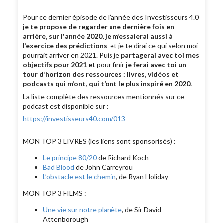
Pour ce dernier épisode de l’année des Investisseurs 4.0
je te propose de regarder une dernière fois en
arrière, sur l'année 2020, je m’essaierai aussi à
l’exercice des prédictions
et je te dirai ce qui selon moi
pourrait arriver en 2021. Puis je
partagerai avec toi mes
objectifs pour 2021 e
t pour finir
je ferai avec toi un
tour d’horizon des ressources : livres, vidéos et
podcasts qui m’ont, qui t’ont le plus inspiré en 2020.
La liste complète des ressources mentionnés sur ce
podcast est disponible sur :
https://investisseurs40.com/013
MON TOP 3 LIVRES (les liens sont sponsorisés) :
Le principe 80/20
de Richard Koch
Bad Blood
de John Carreyrou
L’obstacle est le chemin
, de Ryan Holiday
MON TOP 3 FILMS :
Une vie sur notre planète
, de Sir David
Attenborough