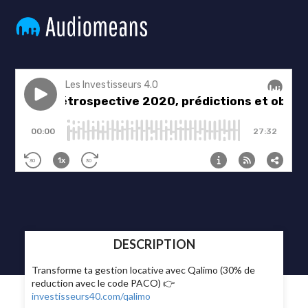
DESCRIPTION
Transforme ta gestion locative avec Qalimo (30% de
reduction avec le code PACO) 👉
investisseurs40.com/qalimo