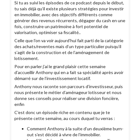
Si tu as suivi les épisodes de ce podcast depuis le début,
tu sais déjà qu’il existe plusieurs stratégies pour investir
en immobilier, avec des objectifs différents comme
générer des revenus récurrents, dégager du cash en une
fois, construire un patrimoine à fort potentiel de
valorisation, optimiser sa fiscalité..
Celle que l’on va voir aujourd’hui fait parti de la catégorie
des achats/reventes mais d’un type particulier puisqu’il
s’agit de la construction et de l’aménagement de
lotissement.
Pour en parler j’ai le grand plaisir cette semaine
d’accueillir Anthony qui en a fait sa spécialité après avoir
démarré sur de l’investissement locatif.
Anthony nous raconte son parcours d’investisseur, puis
nous présente le métier d’aménageur lotisseur et nous
donne ses conseils pour réaliser une division foncière,
enfin
C’est donc un épisode riche en contenu que je te
présente cette semaine, au cours duquel tu verras :
Comment Anthony à la suite d’un deuxième burn-
out s’est décidé à vivre de l’immobilier.