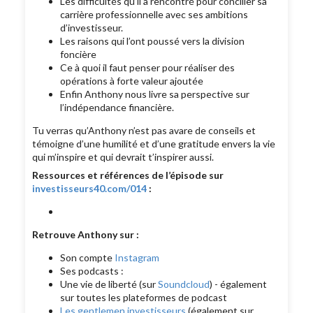
Les difficultés qu’il a rencontré pour concilier sa
carrière professionnelle avec ses ambitions
d’investisseur.
Les raisons qui l’ont poussé vers la division
foncière
Ce à quoi il faut penser pour réaliser des
opérations à forte valeur ajoutée
Enfin Anthony nous livre sa perspective sur
l’indépendance financière.
Tu verras qu’Anthony n’est pas avare de conseils et
témoigne d’une humilité et d’une gratitude envers la vie
qui m’inspire et qui devrait t’inspirer aussi.
Ressources et références de l’épisode sur
investisseurs40.com/014
:
Retrouve Anthony sur :
Son compte
Instagram
Ses podcasts :
Une vie de liberté (sur
Soundcloud
) - également
sur toutes les plateformes de podcast
Les gentlemen investisseurs
(également sur