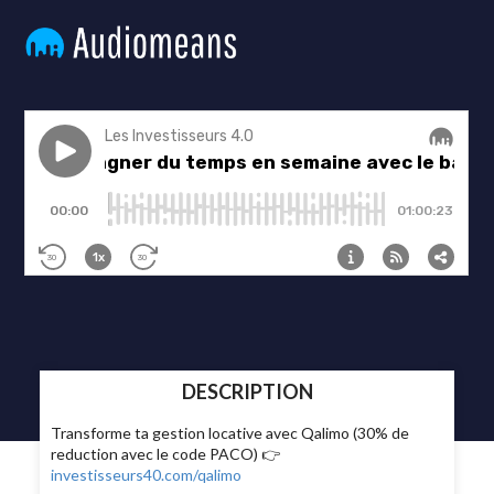
DESCRIPTION
Transforme ta gestion locative avec Qalimo (30% de
reduction avec le code PACO) 👉
investisseurs40.com/qalimo