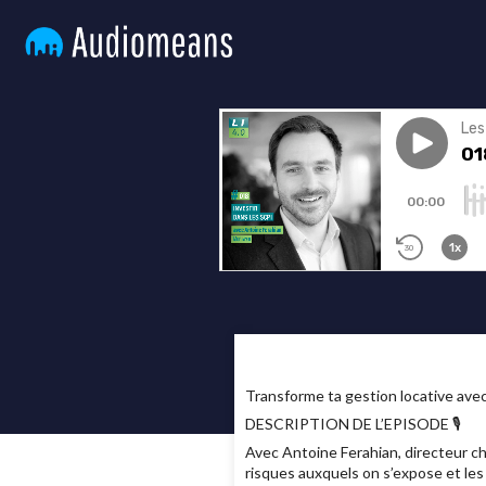
Transforme ta gestion locative av
DESCRIPTION DE L’EPISODE 🎙
Avec Antoine Ferahian, directeur ch
risques auxquels on s’expose et les m