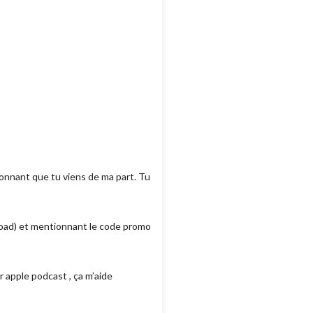
ionnant que tu viens de ma part. Tu
m/tbad) et mentionnant le code promo
r apple podcast , ça m’aide