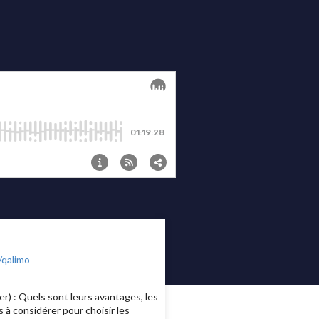
/qalimo
r) : Quels sont leurs avantages, les
s à considérer pour choisir les