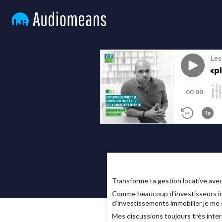
Transforme ta gestion locative av
Comme beaucoup d’investisseurs imm
d’investissements immobilier je me s
Mes discussions toujours très intere