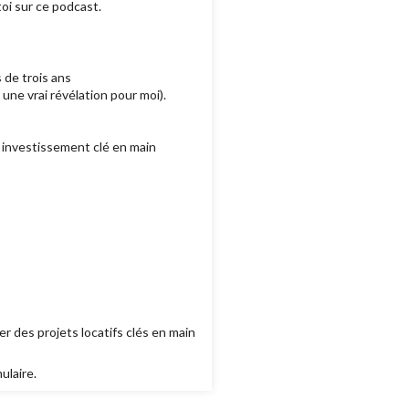
toi sur ce podcast.
 de trois ans
st une vrai révélation pour moi).
investissement clé en main
r des projets locatifs clés en main
ulaire.