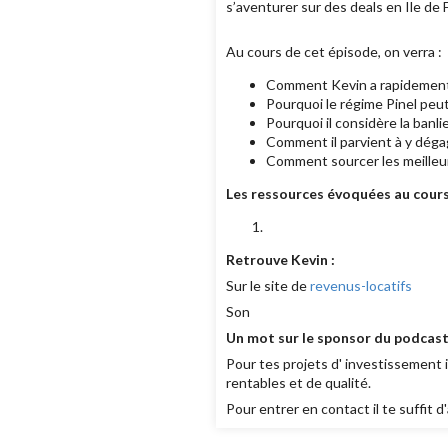
s’aventurer sur des deals en Ile de 
Au cours de cet épisode, on verra :
Comment Kevin a rapidement 
Pourquoi le régime Pinel peut ê
Pourquoi il considère la banl
Comment il parvient à y dégag
Comment sourcer les meilleu
Les ressources évoquées au cours 
Retrouve Kevin :
Sur le site de
revenus-locatifs
Son
Un mot sur le sponsor du podcast
Pour tes projets d' investissement
rentables et de qualité.
Pour entrer en contact il te suffit d'