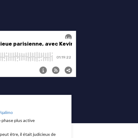
/qalimo
 phase plus active
ut être, il était judicieux de