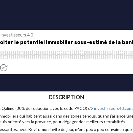
DESCRIPTION
ec Qalimo (30% de reduction avec le code PACO) 👉
investisseurs40.com
obiliers qui habitent aussi dans des zones tendus, quand j’ai lancé une
uis orienté vers la province, pour dégager des meilleurs rentabilités.
ssantes, avec Kevin, mon invité du jour, m'ont peu à peu convaincu que pe