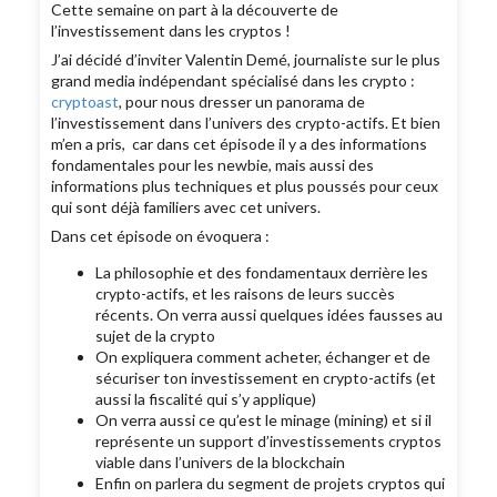
Cette semaine on part à la découverte de
l’investissement dans les cryptos !
J’ai décidé d’inviter Valentin Demé, journaliste sur le plus
grand media indépendant spécialisé dans les crypto :
cryptoast
, pour nous dresser un panorama de
l’investissement dans l’univers des crypto-actifs. Et bien
m’en a pris, car dans cet épisode il y a des informations
fondamentales pour les newbie, mais aussi des
informations plus techniques et plus poussés pour ceux
qui sont déjà familiers avec cet univers.
Dans cet épisode on évoquera :
La philosophie et des fondamentaux derrière les
crypto-actifs, et les raisons de leurs succès
récents. On verra aussi quelques idées fausses au
sujet de la crypto
On expliquera comment acheter, échanger et de
sécuriser ton investissement en crypto-actifs (et
aussi la fiscalité qui s’y applique)
On verra aussi ce qu’est le minage (mining) et si il
représente un support d’investissements cryptos
viable dans l’univers de la blockchain
Enfin on parlera du segment de projets cryptos qui