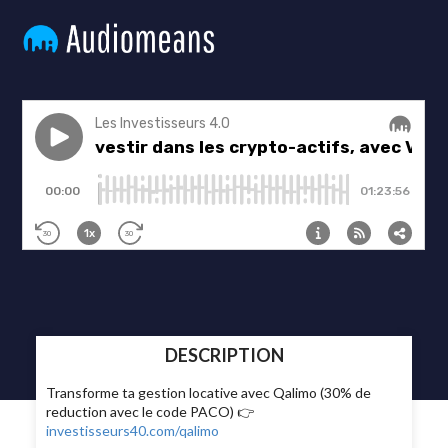
DESCRIPTION
Transforme ta gestion locative avec Qalimo (30% de
reduction avec le code PACO) 👉
investisseurs40.com/qalimo