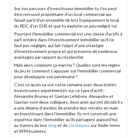
Sur ton parcours d’investisseur immobilier tu t’es peut
être retrouvé propriétaire d’un local commercial qui
faisait parti d’un ensemble de lots (typiquement le local
du RDC d’un IDR) et que tu exploite un peu malgré toi.
Pourtant l’immobilier commercial est une classe d’actifs à
part entière dans l’investissement immobilier qu’il ne
faut pas négliger, qui fait l’objet d’une stratégie
d’investissement propre et qui présente de nombreux
avantages par rapport au résidentiel.
Mais alors comment ça marche ? Quelles sont les règles
du jeu et comment s’appuyer sur l’immobilier commercial
pour développer son patrimoine ?
C’est ce qu’on va voir cette semaine avec deux invités
investisseurs expérimentés sur ce type d’actif :
Alexandre Bruney et Gaetan Lefebvre. Alexandre et
Gaetan sont deux collègues, deux amis qui ont décidé il y
a une dizaine d’années de prendre leur retraite en main
en investissant dans l’immobilier. Ils ont construit une
expertise dans l’immobilier qu’ils partagent aujourd’hui
au travers de leur
blog
et de
chroniques
sur Radio Immo
et BFM business.