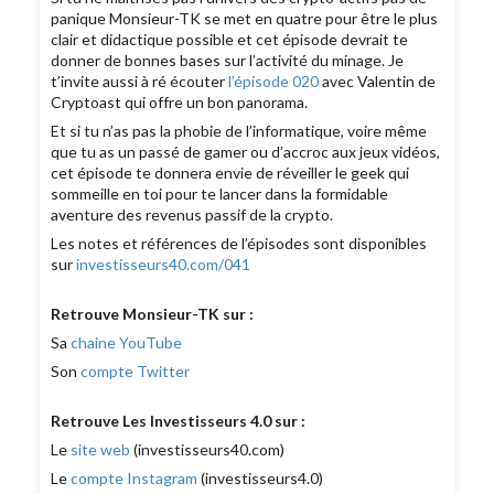
panique Monsieur-TK se met en quatre pour être le plus
clair et didactique possible et cet épisode devrait te
donner de bonnes bases sur l’activité du minage. Je
t’invite aussi à ré écouter
l’épisode 020
avec Valentin de
Cryptoast qui offre un bon panorama.
Et si tu n’as pas la phobie de l’informatique, voire même
que tu as un passé de gamer ou d’accroc aux jeux vidéos,
cet épisode te donnera envie de réveiller le geek qui
sommeille en toi pour te lancer dans la formidable
aventure des revenus passif de la crypto.
Les notes et références de l’épisodes sont disponibles
sur
investisseurs40.com/041
Retrouve Monsieur-TK sur :
Sa
chaine YouTube
Son
compte Twitter
Retrouve Les Investisseurs 4.0 sur :
Le
site web
(investisseurs40.com)
Le
compte Instagram
(investisseurs4.0)