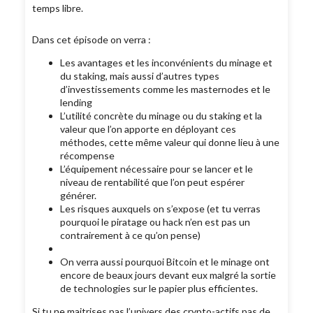
temps libre.
Dans cet épisode on verra :
Les avantages et les inconvénients du minage et
du staking, mais aussi d’autres types
d’investissements comme les masternodes et le
lending
L’utilité concrète du minage ou du staking et la
valeur que l’on apporte en déployant ces
méthodes, cette même valeur qui donne lieu à une
récompense
L’équipement nécessaire pour se lancer et le
niveau de rentabilité que l’on peut espérer
générer.
Les risques auxquels on s’expose (et tu verras
pourquoi le piratage ou hack n’en est pas un
contrairement à ce qu’on pense)
On verra aussi pourquoi Bitcoin et le minage ont
encore de beaux jours devant eux malgré la sortie
de technologies sur le papier plus efficientes.
Si tu ne maitrises pas l’univers des crypto-actifs pas de