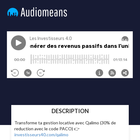
DESCRIPTION
Transforme ta gestion locative avec Qalimo (30% de
reduction avec le code PACO) 👉
investisseurs40.com/qalimo