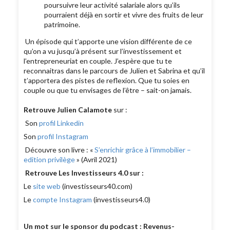
poursuivre leur activité salariale alors qu’ils
pourraient déjà en sortir et vivre des fruits de leur
patrimoine.
Un épisode qui t’apporte une vision différente de ce
qu’on a vu jusqu’à présent sur l’investissement et
l’entrepreneuriat en couple. J’espère que tu te
reconnaitras dans le parcours de Julien et Sabrina et qu’il
t’apportera des pistes de reflexion. Que tu soies en
couple ou que tu envisages de l’être – sait-on jamais.
Retrouve Julien Calamote
sur :
Son
profil Linkedin
Son
profil Instagram
Découvre son livre : «
S’enrichir grâce à l’immobilier –
edition privilège
» (Avril 2021)
Retrouve
Les Investisseurs 4.0 sur :
Le
site web
(investisseurs40.com)
Le
compte Instagram
(investisseurs4.0)
Un mot sur le sponsor du podcast : Revenus-