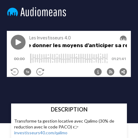
DESCRIPTION
Transforme ta gestion locative avec Qalimo (30% de
reduction avec le code PACO) 👉
investisseurs40.com/qalimo