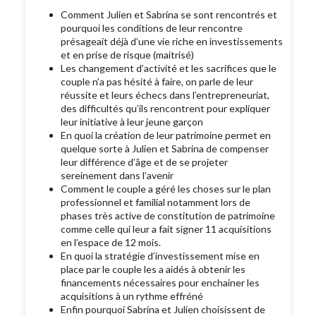
Comment Julien et Sabrina se sont rencontrés et
pourquoi les conditions de leur rencontre
présageait déjà d’une vie riche en investissements
et en prise de risque (maitrisé)
Les changement d’activité et les sacrifices que le
couple n’a pas hésité à faire, on parle de leur
réussite et leurs échecs dans l’entrepreneuriat,
des difficultés qu’ils rencontrent pour expliquer
leur initiative à leur jeune garçon
En quoi la création de leur patrimoine permet en
quelque sorte à Julien et Sabrina de compenser
leur différence d’âge et de se projeter
sereinement dans l’avenir
Comment le couple a géré les choses sur le plan
professionnel et familial notamment lors de
phases très active de constitution de patrimoine
comme celle qui leur a fait signer 11 acquisitions
en l’espace de 12 mois.
En quoi la stratégie d’investissement mise en
place par le couple les a aidés à obtenir les
financements nécessaires pour enchainer les
acquisitions à un rythme effréné
Enfin pourquoi Sabrina et Julien choisissent de