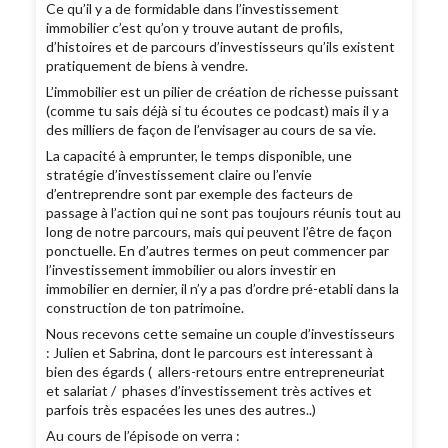
Ce qu’il y a de formidable dans l’investissement
immobilier c’est qu’on y trouve autant de profils,
d’histoires et de parcours d’investisseurs qu’ils existent
pratiquement de biens à vendre.
L’immobilier est un pilier de création de richesse puissant
(comme tu sais déjà si tu écoutes ce podcast) mais il y a
des milliers de façon de l’envisager au cours de sa vie.
La capacité à emprunter, le temps disponible, une
stratégie d’investissement claire ou l’envie
d’entreprendre sont par exemple des facteurs de
passage à l’action qui ne sont pas toujours réunis tout au
long de notre parcours, mais qui peuvent l’être de façon
ponctuelle. En d’autres termes on peut commencer par
l’investissement immobilier ou alors investir en
immobilier en dernier, il n’y a pas d’ordre pré-etabli dans la
construction de ton patrimoine.
Nous recevons cette semaine un couple d’investisseurs
: Julien et Sabrina, dont le parcours est interessant à
bien des égards ( allers-retours entre entrepreneuriat
et salariat / phases d’investissement très actives et
parfois très espacées les unes des autres..)
Au cours de l’épisode on verra :