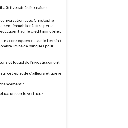
. Si il venait à disparaître
e conversation avec Christophe
ssement immobilier à titre perso
éoccupent sur le crédit immobilier.
eurs conséquences sur le terrain ?
 nombre limité de banques pour
eur ? et lequel de l’investissement
sur cet épisode d’ailleurs et que je
 financement ?
 place un cercle vertueux