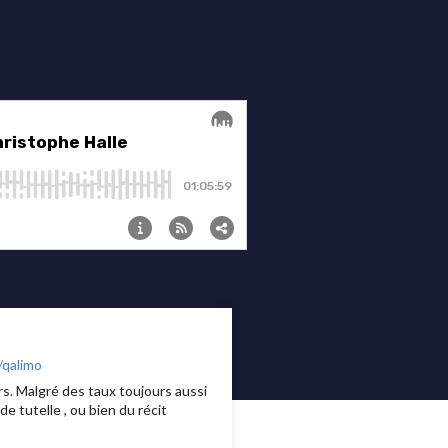
/qalimo
s. Malgré des taux toujours aussi
e tutelle , ou bien du récit