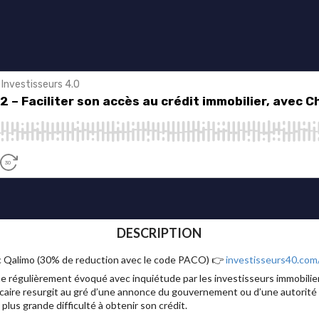
DESCRIPTION
ec Qalimo (30% de reduction avec le code PACO) 👉
investisseurs40.com
e régulièrement évoqué avec inquiétude par les investisseurs immobilier
bancaire resurgit au gré d’une annonce du gouvernement ou d’une autorité d
plus grande difficulté à obtenir son crédit.