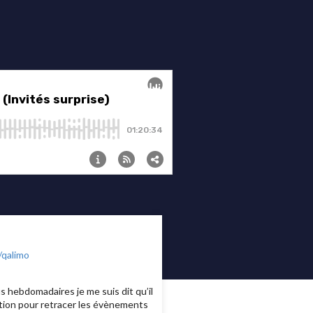
/qalimo
s hebdomadaires je me suis dit qu’il
ration pour retracer les évènements