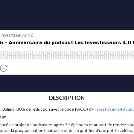
DESCRIPTION
ec Qalimo (30% de reduction avec le code PACO) 👉
investisseurs40.com
n an.
 lancé ce projet de podcast et après 54 épisodes et autant de rendez-vou
se sur la programmation habituelle et de se gratifier d’une petite céléb