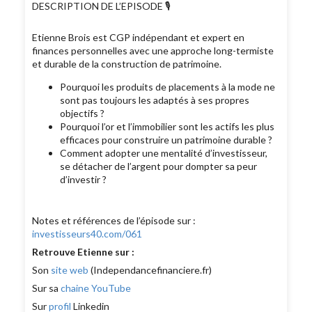
DESCRIPTION DE L’EPISODE 🎙
Etienne Brois est CGP indépendant et expert en
finances personnelles avec une approche long-termiste
et durable de la construction de patrimoine.
Pourquoi les produits de placements à la mode ne
sont pas toujours les adaptés à ses propres
objectifs ?
Pourquoi l’or et l’immobilier sont les actifs les plus
efficaces pour construire un patrimoine durable ?
Comment adopter une mentalité d’investisseur,
se détacher de l’argent pour dompter sa peur
d’investir ?
Notes et références de l’épisode sur :
investisseurs40.com/061
Retrouve Etienne sur :
Son
site web
(Independancefinanciere.fr)
Sur sa
chaine YouTube
Sur
profil
Linkedin