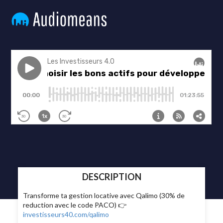
DESCRIPTION
Transforme ta gestion locative avec Qalimo (30% de
reduction avec le code PACO) 👉
investisseurs40.com/qalimo