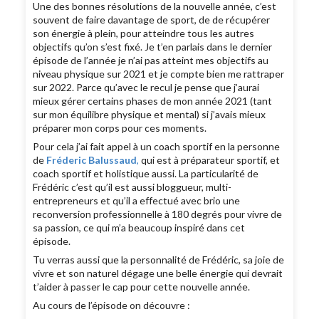
Une des bonnes résolutions de la nouvelle année, c’est
souvent de faire davantage de sport, de de récupérer
son énergie à plein, pour atteindre tous les autres
objectifs qu’on s’est fixé. Je t’en parlais dans le dernier
épisode de l’année je n’ai pas atteint mes objectifs au
niveau physique sur 2021 et je compte bien me rattraper
sur 2022. Parce qu’avec le recul je pense que j’aurai
mieux gérer certains phases de mon année 2021 (tant
sur mon équilibre physique et mental) si j’avais mieux
préparer mon corps pour ces moments.
Pour cela j’ai fait appel à un coach sportif en la personne
de
Fréderic Balussaud
,
qui est à préparateur sportif, et
coach sportif et holistique aussi. La particularité de
Frédéric c’est qu’il est aussi bloggueur, multi-
entrepreneurs et qu’il a effectué avec brio une
reconversion professionnelle à 180 degrés pour vivre de
sa passion, ce qui m’a beaucoup inspiré dans cet
épisode.
Tu verras aussi que la personnalité de Frédéric, sa joie de
vivre et son naturel dégage une belle énergie qui devrait
t’aider à passer le cap pour cette nouvelle année.
Au cours de l’épisode on découvre :