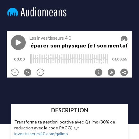
DESCRIPTION
Transforme ta gestion locative avec Qalimo (30% de
reduction avec le code PACO) 👉
investisseurs40.com/qalimo