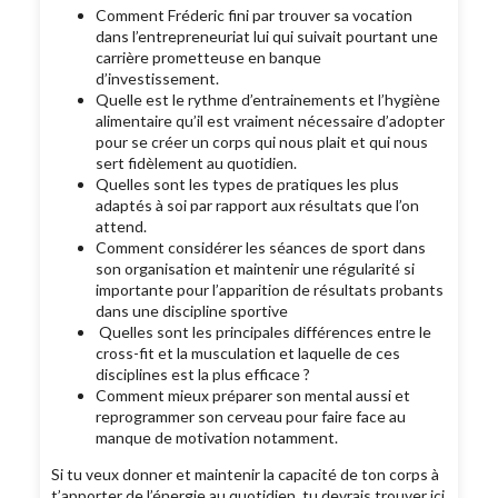
Comment Fréderic fini par trouver sa vocation
dans l’entrepreneuriat lui qui suivait pourtant une
carrière prometteuse en banque
d’investissement.
Quelle est le rythme d’entrainements et l’hygiène
alimentaire qu’il est vraiment nécessaire d’adopter
pour se créer un corps qui nous plait et qui nous
sert fidèlement au quotidien.
Quelles sont les types de pratiques les plus
adaptés à soi par rapport aux résultats que l’on
attend.
Comment considérer les séances de sport dans
son organisation et maintenir une régularité si
importante pour l’apparition de résultats probants
dans une discipline sportive
Quelles sont les principales différences entre le
cross-fit et la musculation et laquelle de ces
disciplines est la plus efficace ?
Comment mieux préparer son mental aussi et
reprogrammer son cerveau pour faire face au
manque de motivation notamment.
Si tu veux donner et maintenir la capacité de ton corps à
t’apporter de l’énergie au quotidien, tu devrais trouver ici