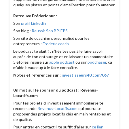
quelques pistes et points d’amélioration pour t’y amener.
Retrouve Fréderic sur :
Son
profil Linkedin
Son blog :
Reussir Son BPJEPS
Son site de coaching personnalisé pour les
entrepreneurs :
Frederic.coach
Le podcast te plait ? : n’hésites pas à le faire savoir
auprès de ton entourage et en laissant un commentaire
5 étoiles inspiré sur
apple podcast
ou sur
podchaser
, ça
m’aide beaucoup à le faire connaitre.
Notes et références sur :
investisseurs40.com/067
Un mot sur le sponsor du podcast : Revenus-
Locatifs.com
Pour tes projets d' investissement immobilier je te
recommande
Revenus-Locatifs.com
qui pourra te
proposer des projets locatifs clés en main rentables et
de qualité.
Pour entrer en contact il te suffit d'aller sur
ce lien